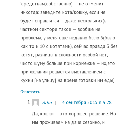
‘средствам’,собственно) — не отменит
никогда: заведите кота/кошку, если не
будет справлятся — даже нескольких(в
частном секторе такое — вообще не
проблема, у меня ещё недавно было 5(было
как то и 10 с котятами), сейчас правда 3 без
котят, разницы в сложности особой нет,
чисто шуму больше при кормёжке — но,это
при желании решается выставлением с
кухни [на улицу] на время готовки им еды)
Ответить
4 сентября 2015 в 9:28
Artur
Да, кошки — это хорошее решение. Но
мы проживаем на даче сезонно, и