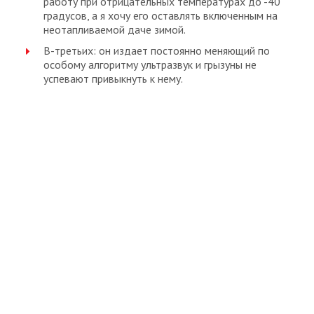
работу при отрицательных температурах до -40
градусов, а я хочу его оставлять включенным на
неотапливаемой даче зимой.
В-третьих: он издает постоянно меняющий по
особому алгоритму ультразвук и грызуны не
успевают привыкнуть к нему.