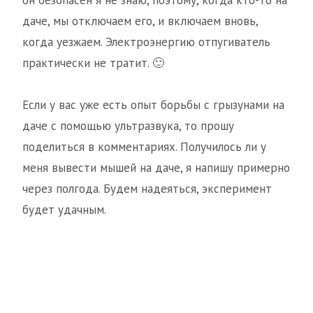
он безопасен я не знаю, поэтому, когда кто-то на
даче, мы отключаем его, и включаем вновь,
когда уезжаем. Электроэнергию отпугиватель
практически не тратит. 🙂
Если у вас уже есть опыт борьбы с грызунами на
даче с помощью ультразвука, то прошу
поделиться в комментариях. Получилось ли у
меня вывести мышей на даче, я напишу примерно
через полгода. Будем надеяться, эксперимент
будет удачным.