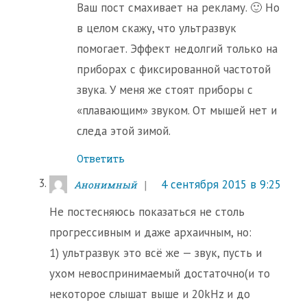
Ваш пост смахивает на рекламу. 🙂 Но
в целом скажу, что ультразвук
помогает. Эффект недолгий только на
приборах с фиксированной частотой
звука. У меня же стоят приборы с
«плавающим» звуком. От мышей нет и
следа этой зимой.
Ответить
4 сентября 2015 в 9:25
Анонимный
Не постесняюсь показаться не столь
прогрессивным и даже архаичным, но:
1) ультразвук это всё же — звук, пусть и
ухом невоспринимаемый достаточно(и то
некоторое слышат выше и 20kHz и до