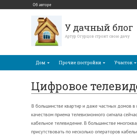
Об авторе
У дачный блог
Артур Огурцов строит свою дачу
Дом
Прочие постройки
Участок
Цифровое телевид
В большинстве квартир и даже частных домов в
качеством приема телевизионного сигнала сейчас
кабельное телевидение. В большинстве многокв
присутствовать по несколько операторов кабель