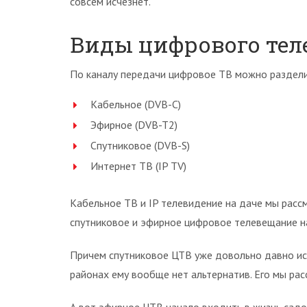
совсем исчезнет.
Виды цифрового те
По каналу передачи цифровое ТВ можно раздели
Кабельное (DVB-C)
Эфирное (DVB-T2)
Спутниковое (DVB-S)
Интернет ТВ (IP TV)
Кабельное ТВ и IP телевидение на даче мы расс
спутниковое и эфирное цифровое телевещание на
Причем спутниковое ЦТВ уже довольно давно ис
районах ему вообще нет альтернатив. Его мы рас