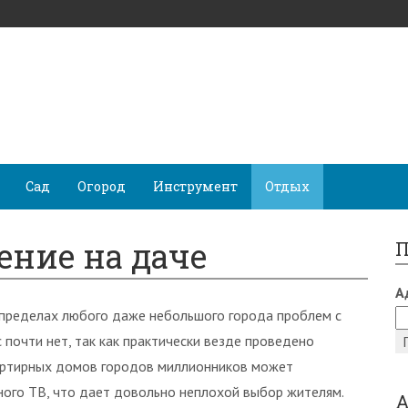
Сад
Огород
Инструмент
Отдых
ение на даче
П
А
 пределах любого даже небольшого города проблем с
 почти нет, так как практически везде проведено
артирных домов городов миллионников может
ного ТВ, что дает довольно неплохой выбор жителям.
А