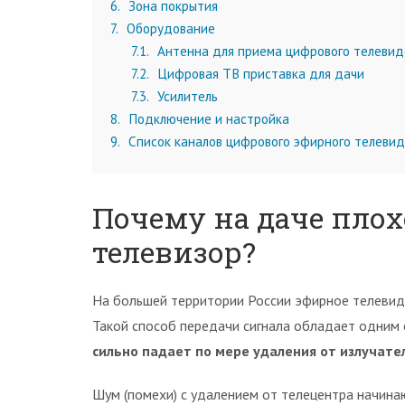
6
Зона покрытия
7
Оборудование
7.1
Антенна для приема цифрового телевид
7.2
Цифровая ТВ приставка для дачи
7.3
Усилитель
8
Подключение и настройка
9
Список каналов цифрового эфирного телеви
Почему на даче плох
телевизор?
На большей территории России эфирное телевид
Такой способ передачи сигнала обладает одним
сильно падает по мере удаления от излучате
Шум (помехи) с удалением от телецентра начина