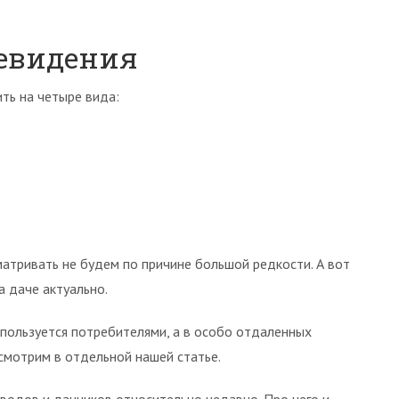
левидения
ть на четыре вида:
матривать не будем по причине большой редкости. А вот
 даче актуально.
пользуется потребителями, а в особо отдаленных
смотрим в отдельной нашей статье.