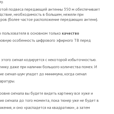
у.
отой подвеса передающей антенны 350 м обеспечивает
едствие, необходимость в большем, нежели при
ров (более частое расположение передающих антенн).
о пользователя в основном только
качество
сновную особенность цифрового эфирного ТВ перед
я этого сигнал кодируется с некоторой избыточностью.
инку даже при наличии большого количества помех. И
ие сигнал-шум упадет до минимума, когда сигнал
аратуры.
ровня сигнала вы будете видеть картинку все хуже и
я сигнала до того момента, пока тюнер уже не будет в
жения, и оно «распадется на квадратики», а затем