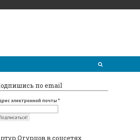
одпишись по email
дрес электронной почты
*
ртур Огурцов в соцсетях