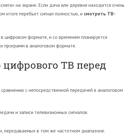
 «снега» на экране. Если дача или деревня находится очень
ом итоге перебьет сигнал полностью, и
смотреть ТВ-
а в цифровом формате, и со временем планируется
ых программ в аналоговом формате.
 цифрового ТВ перед
 сравнению с непосредственной передачей в аналоговом
едачи и записи телевизионных сигналов.
м, передаваемых в том же частотном диапазоне.