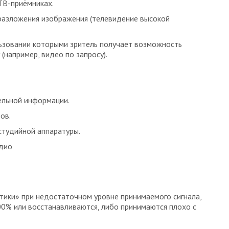
ТВ-приёмниках.
разложения изображения (телевидение высокой
льзовании которыми зритель получает возможность
например, видео по запросу).
ельной информации.
ов.
тудийной аппаратуры.
адио
атики» при недостаточном уровне принимаемого сигнала,
0% или восстанавливаются, либо принимаются плохо с