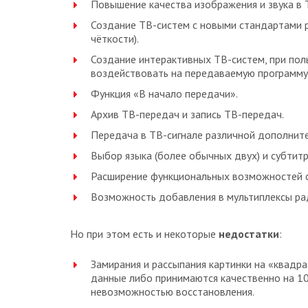
Повышение качества изображения и звука в 
Создание ТВ-систем с новыми стандартами 
чёткости).
Создание интерактивных ТВ-систем, при по
воздействовать на передаваемую программу (
Функция «В начало передачи».
Архив ТВ-передач и запись ТВ-передач.
Передача в ТВ-сигнале различной дополнит
Выбор языка (более обычных двух) и субтитр
Расширение функциональных возможностей с
Возможность добавления в мультиплексы р
Но при этом есть и некоторые
недостатки
:
Замирания и рассыпания картинки на «квадр
данные либо принимаются качественно на 10
невозможностью восстановления.