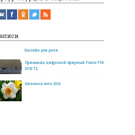
аписи
Бассейн для дачи
Приемник цифровой эфирный Fiesta F50
DVB T2
Началось лето 2016