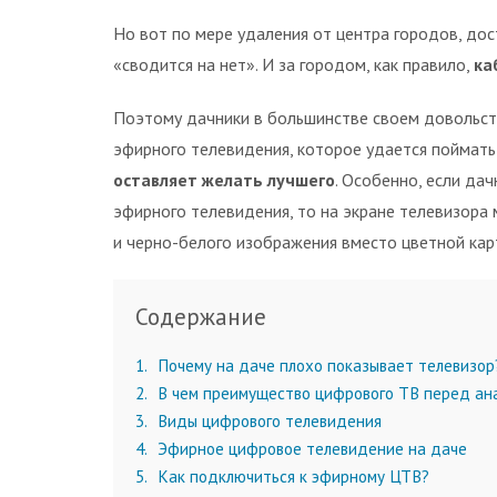
Но вот по мере удаления от центра городов, до
«сводится на нет».
И за городом, как правило,
ка
Поэтому дачники в большинстве своем довольств
эфирного телевидения, которое удается поймать
оставляет желать лучшего
. Особенно, если да
эфирного телевидения, то на экране телевизора
и черно-белого изображения вместо цветной кар
Содержание
1
Почему на даче плохо показывает телевизор
2
В чем преимущество цифрового ТВ перед ан
3
Виды цифрового телевидения
4
Эфирное цифровое телевидение на даче
5
Как подключиться к эфирному ЦТВ?