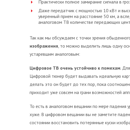
Практически полное замирание сигнала в гроз
Даже передатчик с мощностью 10 кВт и выс
уверенный прием на расстояние 50 км, а всл
аналоговом ТВ количестве передающих цент
Так как мы обсуждаем с точки зрения обыденног
изображения
, то можно выделить лишь одну о
устаревшим аналоговым:
Цифровое ТВ очень устойчиво к помехам
. Дл
Цифровой тюнер будет выдавать идеальную карт
делать это он будет до тех пор, пока соотношен
приходит уже совсем на грани возможностей апп
То есть в аналоговом вещании по мере падения у
хуже. В цифровом вещании вы не заметите падени
состоянии восстановить потерянные куски изобра